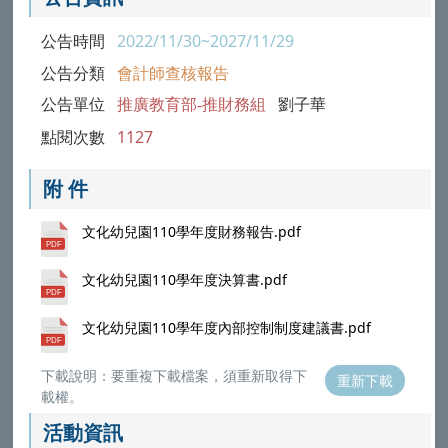
公告時間
2022/11/30~2027/11/29
公告分類
會計師查核報告
公告單位
推廣教育部-推財務組
劉子華
點閱次數
1127
附 件
文化幼兒園110學年度財務報告.pdf
文化幼兒園110學年度決算書.pdf
文化幼兒園110學年度內部控制制度建議書.pdf
下載說明：要重複下載檔案，須重新取得下
重新下載
載權。
活動資訊