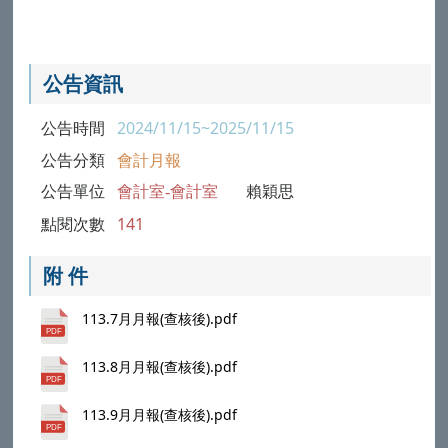
公告資訊
公告時間
2024/11/15~2025/11/15
公告分類
會計月報
公告單位
會計室-會計室
賴穎思
點閱次數
141
附 件
113.7月月報(查核後).pdf
113.8月月報(查核後).pdf
113.9月月報(查核後).pdf