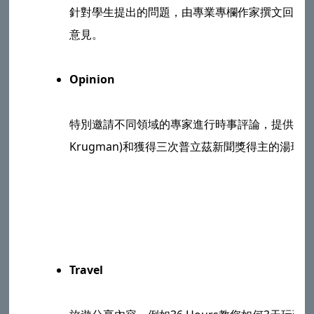
針對學生提出的問題，由專業專欄作家撰文回答
意見。
Opinion
特別邀請不同領域的專家進行時事評論，提供精彩獨
Krugman)和獲得三次普立茲新聞獎得主的湯瑪斯?佛里曼
Travel