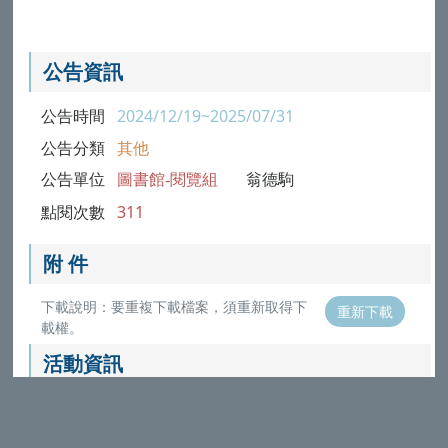
公告資訊
公告時間
2024/12/19~2025/07/31
公告分類
其他
公告單位
圖書館-閱覽組
翁德駒
點閱次數
311
附 件
下載說明：要重複下載檔案，須重新取得下
重新下載
載權。
活動資訊
本校配合政府推動ODF文件標準政策，附件檔案目前僅提供