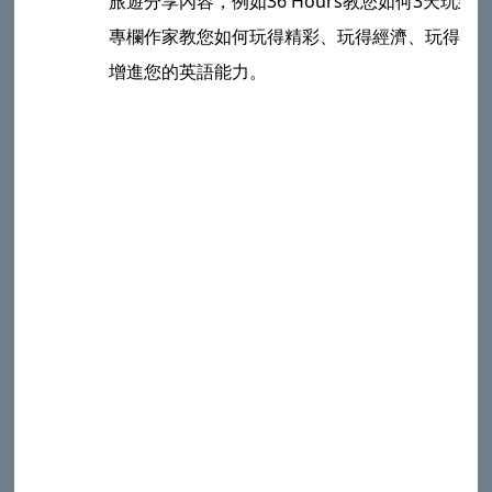
旅遊分享內容，例如36 Hours教您如何3天玩
專欄作家教您如何玩得精彩、玩得經濟、玩得獨
增進您的英語能力。