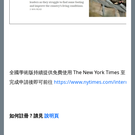
全國學術版持續提供免費使用 The New York Times 至
202
完成申請後即可前往
https://www.nytimes.com/internati
如何註冊 ? 請見
說明頁