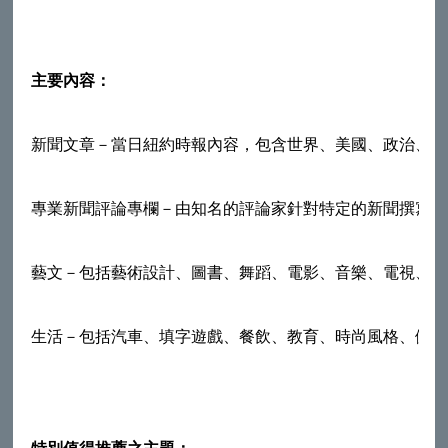
主要內容：
新聞文章－當日紐約時報內容，包含世界、美國、政治、商
專業新聞評論專欄－由知名的評論家針對特定的新聞撰寫評
藝文－包括藝術設計、圖書、舞蹈、電影、音樂、電視、劇
生活－包括汽車、填字遊戲、餐飲、教育、時尚風格、健康
特別值得推薦之主題：