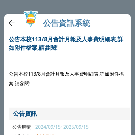
公告資訊系統
公告本校113/8月會計月報及人事費明細表,詳
如附件檔案,請參閱!
公告本校113/8月會計月報及人事費明細表,詳如附件檔
案,請參閱!
公告資訊
公告時間
2024/09/15~2025/09/15