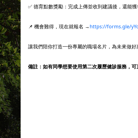
✅ 德育點數獎勵：完成上傳並收到建議後，還能獲得
https://forms.gle/
📌 機會難得，現在就報名 →
讓我們陪你打造一份專屬的職場名片，為未來做好萬
備註：如有同學想要使用第二次履歷健診服務，可