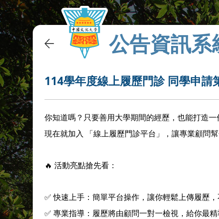
公告資訊系
114學年度線上履歷門診 同學申請
你知道嗎？只要善用大學期間的經歷，也能打造一
現在就加入 「線上履歷門診平台」，讓專業顧問
🔥 活動亮點搶先看：
✅ 快速上手：簡單平台操作，讓你輕鬆上傳履歷，
✅ 專業指導：履歷將由顧問一對一檢視，給你最