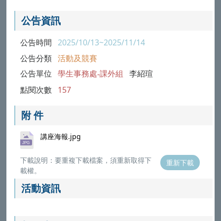
公告資訊
公告時間
2025/10/13~2025/11/14
公告分類
活動及競賽
公告單位
學生事務處-課外組
李紹瑄
點閱次數
157
附 件
講座海報.jpg
下載說明：要重複下載檔案，須重新取得下
重新下載
載權。
活動資訊