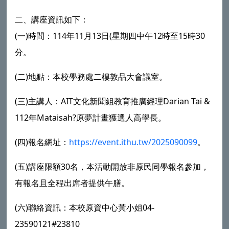
二、講座資訊如下：
(一)時間：114年11月13日(星期四中午12時至15時30
分。
(二)地點：本校學務處二樓敦品大會議室。
(三)主講人：AIT文化新聞組教育推廣經理Darian Tai &
112年Mataisah?原夢計畫獲選人高學長。
(四)報名網址：
https://event.ithu.tw/2025090099
。
(五)講座限額30名，本活動開放非原民同學報名參加，
有報名且全程出席者提供午膳。
(六)聯絡資訊：本校原資中心黃小姐04-
23590121#23810