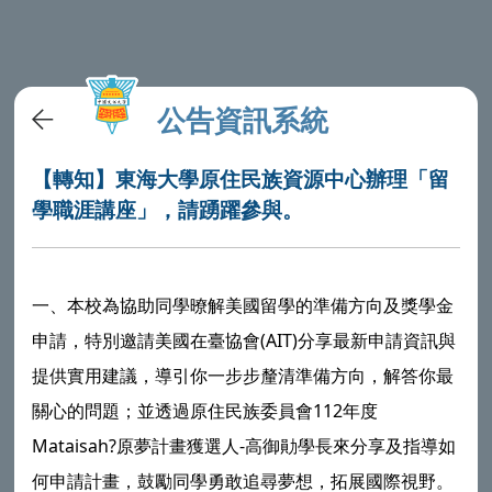
公告資訊系統
【轉知】東海大學原住民族資源中心辦理「留
學職涯講座」，請踴躍參與。
一、本校為協助同學暸解美國留學的準備方向及獎學金
申請，特別邀請美國在臺協會(AIT)分享最新申請資訊與
提供實用建議，導引你一步步釐清準備方向，解答你最
關心的問題；並透過原住民族委員會112年度
Mataisah?原夢計畫獲選人-高御勛學長來分享及指導如
何申請計畫，鼓勵同學勇敢追尋夢想，拓展國際視野。