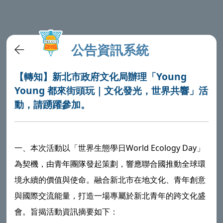
公告資訊系統
【轉知】新北市政府文化局辦理「Young
Young 都來街頭玩｜文化發光，世界共響」活
動，請踴躍參加。
一、本次活動以「世界生態學日World Ecology Day」
為契機，由青年團隊發起策劃，響應聯合國推動全球環
境永續的價值與使命。融合新北市在地文化、青年創意
與國際交流能量，打造一場專屬於新北青年的跨文化盛
會。旨揭活動資訊摘要如下：