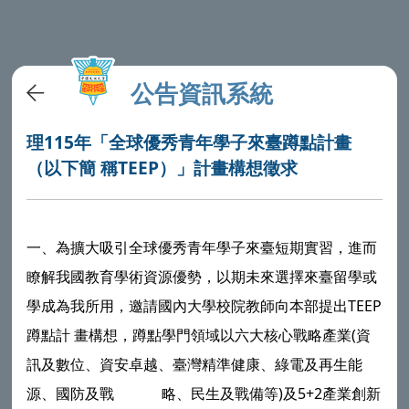
公告資訊系統
理115年「全球優秀青年學子來臺蹲點計畫
（以下簡 稱TEEP）」計畫構想徵求
一、為擴大吸引全球優秀青年學子來臺短期實習，進而
瞭解我國教育學術資源優勢，以期未來選擇來臺留學或
學成為我所用，邀請國內大學校院教師向本部提出TEEP
蹲點計 畫構想，蹲點學門領域以六大核心戰略產業(資
訊及數位、資安卓越、臺灣精準健康、綠電及再生能
源、國防及戰 略、民生及戰備等)及5+2產業創新