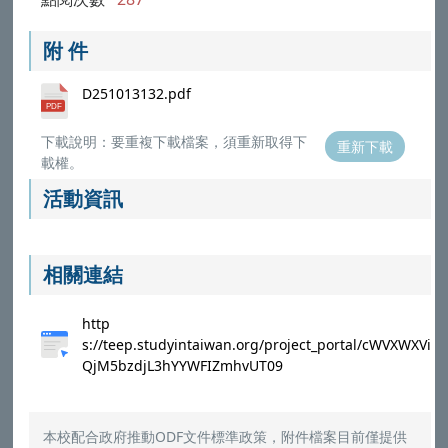
附 件
D251013132.pdf
下載說明：要重複下載檔案，須重新取得下
重新下載
載權。
活動資訊
相關連結
http
s://teep.studyintaiwan.org/project_portal/cWVXWXVi
QjM5bzdjL3hYYWFIZmhvUT09
本校配合政府推動ODF文件標準政策，附件檔案目前僅提供