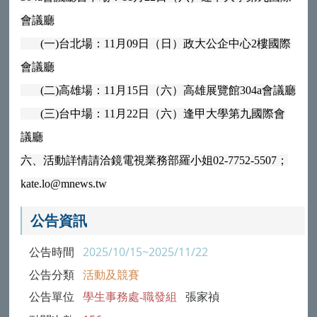
會議廳
(一)台北場：11月09日（日）政大公企中心2樓國際
會議廳
(二)高雄場：11月15日（六）高雄展覽館304a會議廳
(三)台中場：11月22日（六）逢甲大學第九國際會
議廳
六、活動詳情請洽鏡電視業務部羅小姐02-7752-5507；
kate.lo@mnews.tw
公告資訊
公告時間
2025/10/15~2025/11/22
公告分類
活動及競賽
公告單位
學生事務處-職發組
張家禎