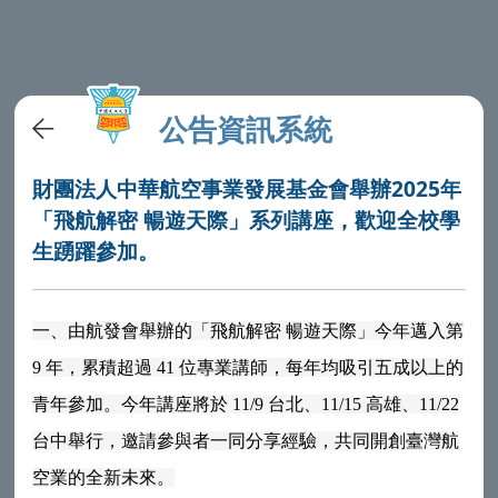
公告資訊系統
財團法人中華航空事業發展基金會舉辦2025年
「飛航解密 暢遊天際」系列講座，歡迎全校學
生踴躍參加。
一、由航發會舉辦的「飛航解密 暢遊天際」今年邁入第
9 年，累積超過 41 位專業講師，每年均吸引五成以上的
青年參加。今年講座將於 11/9 台北、11/15 高雄、11/22
台中舉行，邀請參與者一同分享經驗，共同開創臺灣航
空業的全新未來。