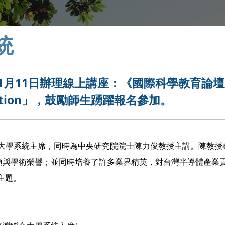
統
11月11日辦理線上講座：《國際科學教育論
Education」，鼓勵師生踴躍報名參加。
大學系統主席，同時為中央研究院院士陳力俊教授主講。陳教授
獎項與學術榮譽；並同時培養了許多業界精英，對台灣半導體產業
主題。