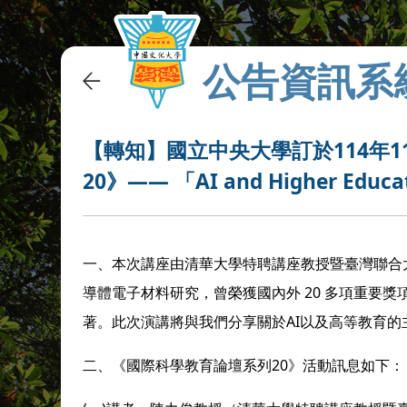
公告資訊系
【轉知】國立中央大學訂於114年
20》—— 「AI and Higher 
一、本次講座由清華大學特聘講座教授暨臺灣聯合
導體電子材料研究，曾榮獲國內外 20 多項重要
著。此次演講將與我們分享關於AI以及高等教育的
二、《國際科學教育論壇系列20》活動訊息如下：