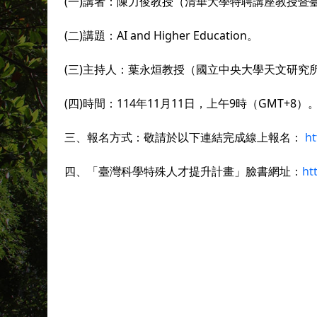
(一)講者：陳力俊教授（清華大學特聘講座教授暨
(二)講題：AI and Higher Education。
(三)主持人：葉永烜教授（國立中央大學天文研究
(四)時間：114年11月11日，上午9時（GMT+8）
三、報名方式：敬請於以下連結完成線上報名：
h
四、「臺灣科學特殊人才提升計畫」臉書網址：
ht