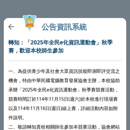
公告資訊系統
轉知：「2025年全民e化資訊運動會」秋季
賽，歡迎本校師生參加
一、為提供青少年及社會大眾資訊技能即測即評交流之
機會，特由中華民國電腦教育發展協會主辦，本校協助
承辦「2025年全民e化資訊運動會」秋季賽競賽活動，
競賽時間訂於114年11月15日(週六)於本校進行現場賽
以及114年11月16日(週日)線上賽，詳細活動內容如附
件說明。
二、敬請轉知貴校相關師生參加本競賽活動，協會網站