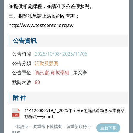
並提供相關課程，並請准予公差假參與。
三、相關訊息請上活動網站查詢：
http://www.testcenter.org.tw
公告資訊
公告時間
2025/10/08~2025/11/06
公告分類
活動及競賽
公告單位
資訊處-資教學組
蕭榮亭
點閱次數
80
附 件
114120000519_1_2025年全民e化資訊運動會秋季賽活
動辦法一份.pdf
下載說明：要重複下載檔案，須重新取得下
重新下載
載權。