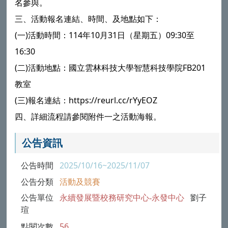
名參與。
三、活動報名連結、時間、及地點如下：
(一)活動時間：114年10月31日（星期五）09:30至
16:30
(二)活動地點：國立雲林科技大學智慧科技學院FB201
教室
(三)報名連結：https://reurl.cc/rYyEOZ
四、詳細流程請參閱附件一之活動海報。
公告資訊
公告時間
2025/10/16~2025/11/07
公告分類
活動及競賽
公告單位
永續發展暨校務研究中心-永發中心
劉子
瑄
點閱次數
56