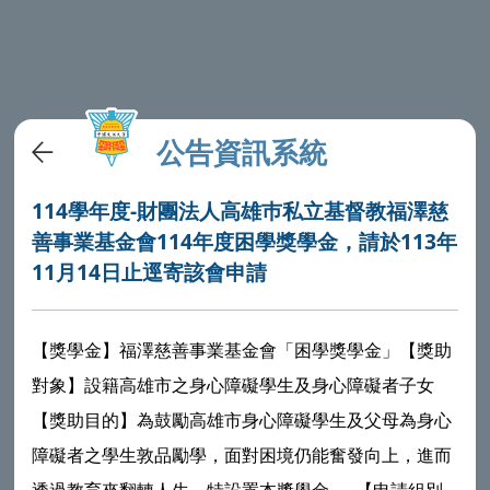
公告資訊系統
114學年度-財團法人高雄巿私立基督教福澤慈
善事業基金會114年度困學獎學金，請於113年
11月14日止逕寄該會申請
【獎學金】福澤慈善事業基金會「困學獎學金」【獎助
對象】設籍高雄市之身心障礙學生及身心障礙者子女
【獎助目的】為鼓勵高雄市身心障礙學生及父母為身心
障礙者之學生敦品勵學，面對困境仍能奮發向上，進而