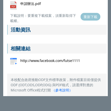
申請辦法.pdf
下載說明：要重複下載檔案，須重新取得下
重新下載
載權。
活動資訊
相關連結
http://www.facebook.com/futse1111
本校配合政府推動ODF文件標準政策，附件檔案目前僅提供
ODF (ODT,ODS,ODP,ODG) 與PDF格式，請選擇對應的
Microsoft Office程式打開
（
參考說明
）