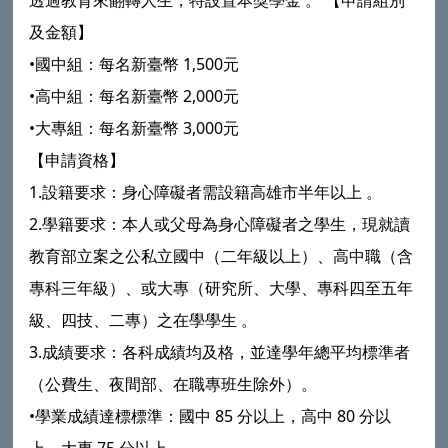
透過教育來翻轉人生，特設置本獎學金 。 【申請組別
及金額】
•國中組：每名新臺幣 1,500元
•高中組：每名新臺幣 2,000元
•大專組：每名新臺幣 3,000元
【申請資格】
1.設籍要求：身心障礙者需設籍高雄市半年以上 。
2.學籍要求：本人或父母為身心障礙者之學生，現就讀
教育部立案之公私立國中（二年級以上）、高中職（含
專科三年級）、或大專（研究所、大學、專科四至五年
級、四技、二專）之在學學生 。
3.成績要求：各科成績均及格，並達學年總平均標準者
（公費生、夜間部、在職專班生除外）。
•學業成績達標標準：國中 85 分以上，高中 80 分以