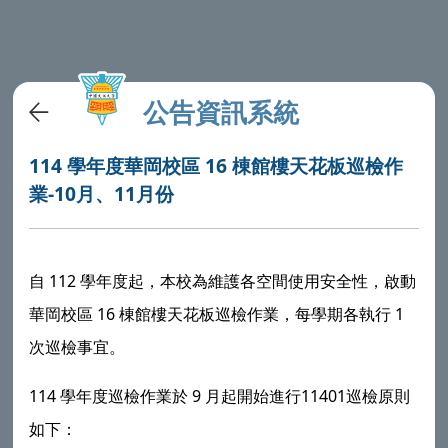
公告資訊系統
114 學年度華岡校區 16 棟館樓天花板巡檢作
業-10月、11月份
112
自
學年度起，本校為維護各空間使用安全性，啟動
16
1
華岡校區
棟館樓天花板巡檢作業，每學期各執行
次巡檢事宜。
114
9
11401
學年度巡檢作業於
月起開始進行
巡檢原則
如下：