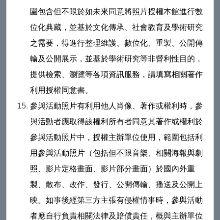
圍包含但不限於如未來同意將照片授權本館進行數
位化典藏，並基於文化傳承、社會教育及學術研究
之需要，得進行整理維護、數位化、重製、公開傳
輸及公開展示，並基於學術研究等非營利性目的，
提供檢索、瀏覽等各項資訊服務，請填寫相關著作
利用授權同意書。
參與活動照片有利用他人肖像、著作或權利時，參
與活動者應取得該權利所有者同意其著作或權利於
參與活動照片中，授權主辦單位使用，範圍包括利
用參與活動照片（包括但不限音樂、相關海報與劇
照、影片定格畫面、影片部分畫面）於國內外重
製、散布、改作、發行、公開傳輸、播送及公開上
映。如事後經第三方主張有侵權情事時，參與活動
者應自行負責相關法律及賠償責任，概與主辦單位