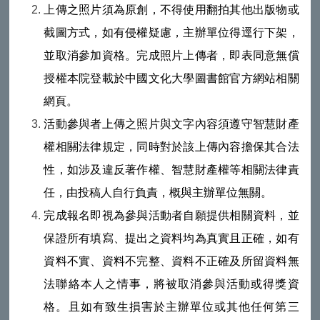
上傳之照片須為原創，不得使用翻拍其他出版物或
截圖方式，如有侵權疑慮，主辦單位得逕行下架，
並取消參加資格。完成照片上傳者，即表同意無償
授權本院登載於中國文化大學圖書館官方網站相關
網頁。
活動參與者上傳之照片與文字內容須遵守智慧財產
權相關法律規定，同時對於該上傳內容擔保其合法
性，如涉及違反著作權、智慧財產權等相關法律責
任，由投稿人自行負責，概與主辦單位無關。
完成報名即視為參與活動者自願提供相關資料，並
保證所有填寫、提出之資料均為真實且正確，如有
資料不實、資料不完整、資料不正確及所留資料無
法聯絡本人之情事，將被取消參與活動或得獎資
格。且如有致生損害於主辦單位或其他任何第三