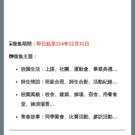
⌛徵集期間：
即日起至114年12月31日
📷徵集主題：
校園生活：上課、社團、運動會、畢業典禮…
師生情誼：班級合照、師生合影、活動紀錄…
校園風貌：校舍、建築、操場、宿舍、用餐食
堂、操演場景…
青春故事：同學聚會、比賽活動、參訪活動…
-----------------------------------------------------------------------------