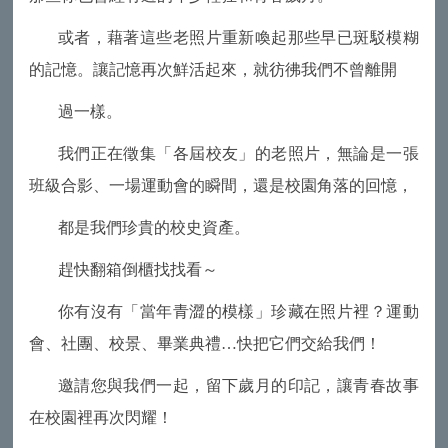
或者，藉著這些老照片重新喚起那些早已斑駁模糊
的記憶。讓記憶再次鮮活起來，就彷彿我們不曾離開
過一樣。
我們正在徵集「各屆校友」的老照片，無論是一張
班級合影、一場運動會的瞬間，還是校園角落的回憶，
都是我們珍貴的校史資產。
趕快翻箱倒櫃找找看～
你有沒有「當年青澀的模樣」珍藏在照片裡？運動
會、社團、校景、畢業典禮…快把它們交給我們！
邀請您與我們一起，留下歲月的印記，讓青春故事
在校園裡再次閃耀！