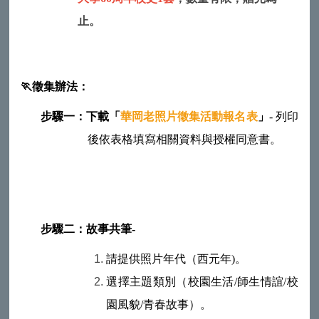
止。
🏃
徵集辦法：
步驟一：下載「
華岡老照片徵集活動報名表
」
-
列印
後依表格填寫相關資料與授權同意書。
步驟二：故事共筆-
請提供照片年代（西元年)。
選擇主題類別（校園生活/師生情誼/校
園風貌/青春故事）。