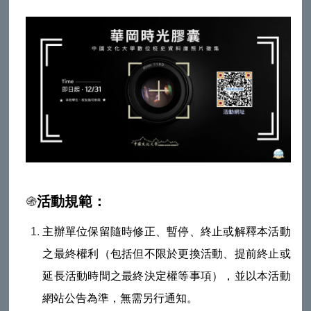
֍
活動規範：
主辦單位保留隨時修正、暫停、終止或解釋本活動
之最終權利（包括但不限於更換活動、提前終止或
延長活動時間之最終決定權等事項），並以本活動
網站公告為準，無需另行通知。