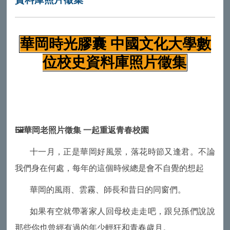
華岡時光膠囊 中國文化大學數
位校史資料庫照片徵集
🖼️華岡老照片徵集 一起重返青春校園
十一月，正是華岡好風景，落花時節又逢君。不論
我們身在何處，每年的這個時候總是會不自覺的想起
華岡的風雨、雲霧、師長和昔日的同窗們。
如果有空就帶著家人回母校走走吧，跟兒孫們說說
那些你也曾經有過的年少輕狂和青春歲月。