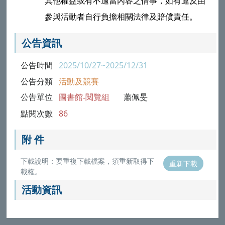
其他權益或有不適當內容之情事，如有違反由
參與活動者自行負擔相關法律及賠償責任。
公告資訊
公告時間
2025/10/27~2025/12/31
公告分類
活動及競賽
公告單位
圖書館-閱覽組
蕭佩旻
點閱次數
86
附 件
下載說明：要重複下載檔案，須重新取得下
重新下載
載權。
活動資訊