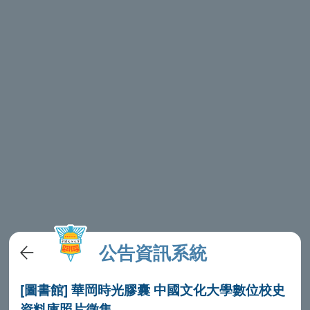
公告資訊系統
[圖書館] 華岡時光膠囊 中國文化大學數位校史
資料庫照片徵集