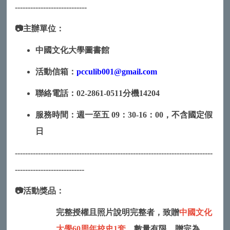
----------------------------
📷主辦單位：
中國文化大學圖書館
活動信箱：
pcculib001@gmail.com
聯絡電話：02-2861-0511分機14204
服務時間：週一至五 09：30-16：00，不含國定假
日
-----------------------------------------------------------------------------
---------------------------
📷活動獎品：
完整授權且照片說明完整者，致贈
中國文化
大學60周年校史1套
，數量有限，贈完為