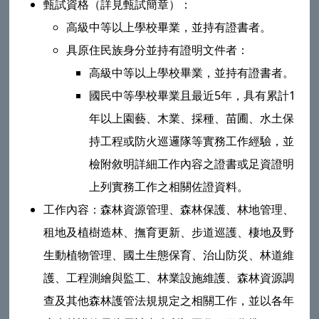
甄試資格（詳見甄試簡章）：
高級中等以上學校畢業，並持有證書者。
具原住民族身分並持有證明文件者：
高級中等以上學校畢業，並持有證書者。
國民中等學校畢業且最近5年，具有累計1
年以上園藝、木業、採種、苗圃、水土保
持工程或防火巡邏隊等實務工作經驗，並
檢附敘明詳細工作內容之證書或足資證明
上列實務工作之相關佐證資料。
工作內容：森林資源管理、森林保護、林地管理、
租地及植樹造林、撫育更新、步道巡護、棲地及野
生動植物管理、國土生態保育、治山防災、林道維
護、工程測繪與監工、林業設施維護、森林資源調
查及其他森林護管法規規定之相關工作，並以各年