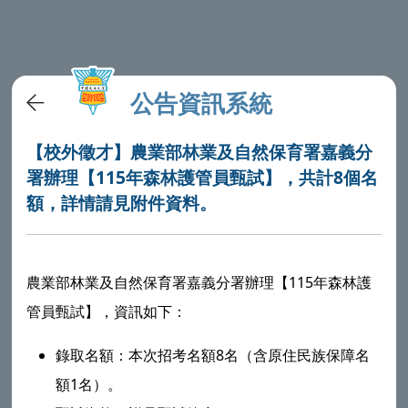
公告資訊系統
【校外徵才】農業部林業及自然保育署嘉義分
署辦理【115年森林護管員甄試】，共計8個名
額，詳情請見附件資料。
農業部林業及自然保育署嘉義分署辦理【115年森林護
管員甄試】，資訊如下：
錄取名額：本次招考名額8名（含原住民族保障名
額1名）。