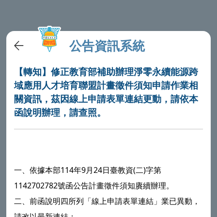
公告資訊系統
【轉知】修正教育部補助辦理淨零永續能源跨
域應用人才培育聯盟計畫徵件須知申請作業相
關資訊，茲因線上申請表單連結更動，請依本
函說明辦理，請查照。
一、依據本部114年9月24日臺教資(二)字第
1142702782號函公告計畫徵件須知賡續辦理。
二、前函說明四所列「線上申請表單連結」業已異動，
請改以最新連結：