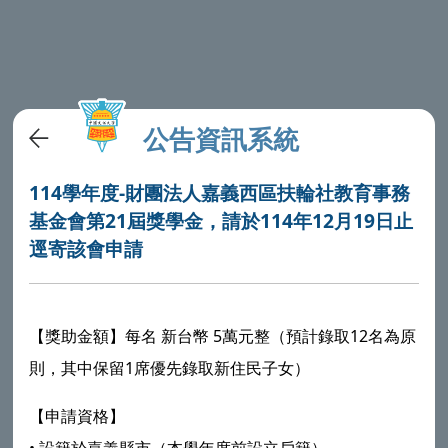
公告資訊系統
114學年度-財團法人嘉義西區扶輪社教育事務
基金會第21屆獎學金，請於114年12月19日止
逕寄該會申請
【獎助金額】每名 新台幣 5萬元整（預計錄取12名為原
則，其中保留1席優先錄取新住民子女）
【申請資格】
•
設籍於嘉義縣市（本學年度前設立戶籍）。