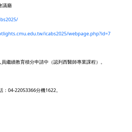
會議廳
abs2025/
potlights.cmu.edu.tw/icabs2025/webpage.php?id=7
人員繼續教育積分申請中（認列西醫師專業課程）。
話：
04-22053366
分機
1622
。