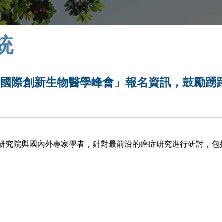
統
臺灣國際創新生物醫學峰會」報名資訊，鼓勵踴
研究院與國內外專家學者，針對最前沿的癌症研究進行研討，包