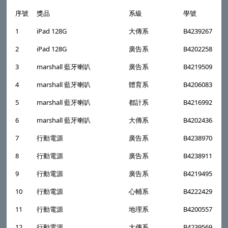
序號
獎品
系級
學號
1
iPad 128G
大傳系
B4239267
2
iPad 128G
廣告系
B4202258
3
marshall 藍牙喇叭
廣告系
B4219509
4
marshall 藍牙喇叭
體育系
B4206083
5
marshall 藍牙喇叭
都計系
B4216992
6
marshall 藍牙喇叭
大傳系
B4202436
7
行動電源
廣告系
B4238970
8
行動電源
廣告系
B4238911
9
行動電源
廣告系
B4219495
10
行動電源
心輔系
B4222429
11
行動電源
地理系
B4200557
12
行動電源
大傳系
B4239569