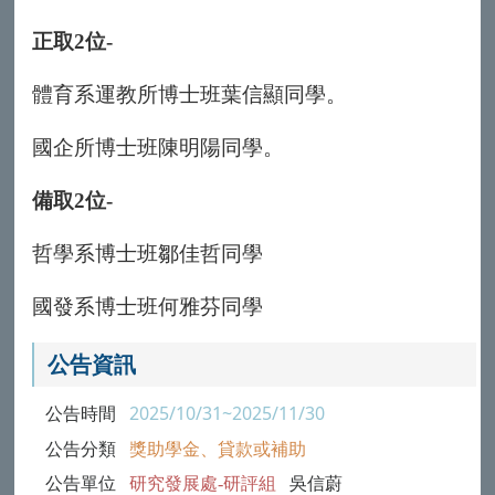
正取
2
位
-
體育系運教所博士班葉信顯同學。
國企所博士班陳明陽同學。
備取
2
位
-
哲學系博士班鄒佳哲同學
國發系博士班何雅芬同學
公告資訊
公告時間
2025/10/31~2025/11/30
公告分類
獎助學金、貸款或補助
公告單位
研究發展處-研評組
吳信蔚