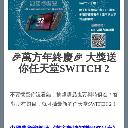
🎉萬方年終慶🎉 大獎送
你任天堂SWITCH 2
不要懷疑你沒看錯，抽獎獎品也要與時俱進！答
對所有題目，就可抽最新的任天堂SWITCH 2！