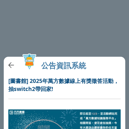
公告資訊系統
[圖書館] 2025年萬方數據線上有獎徵答活動，
抽switch2帶回家!