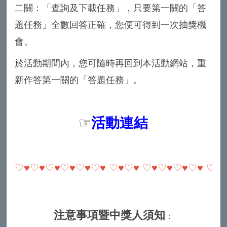
二關：「查詢及下載任務」，只要第一關的「答
題任務」全數回答正確，您便可得到一次抽獎機
會。
於活動期間內，您可隨時再回到本活動網站，重
新作答第一關的「答題任務」。
☞
活動連結
♡♥♡♥
♡♥♡♥
♡♥♡♥ ♡♥♡♥ ♡♥♡♥♡♥♡♥ ♡♥
注意事項暨中獎人須知
：