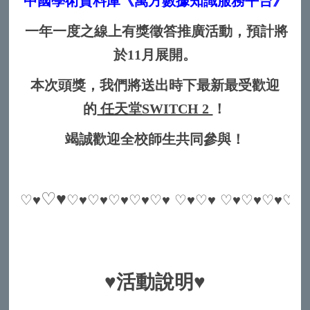
中國學術資料庫《萬方數據知識服務平台》
一年一度之線上有獎徵答推廣活動，預計將
於11月展開。
本次頭獎，我們將送出時下最新最受歡迎
的
任天堂SWITCH 2
！
竭誠歡迎全校師生共同參與！
♡♥
♡♥
♡♥♡♥♡♥♡♥♡♥ ♡♥♡♥ ♡♥♡♥♡♥♡♥ 
♥
活動說明
♥