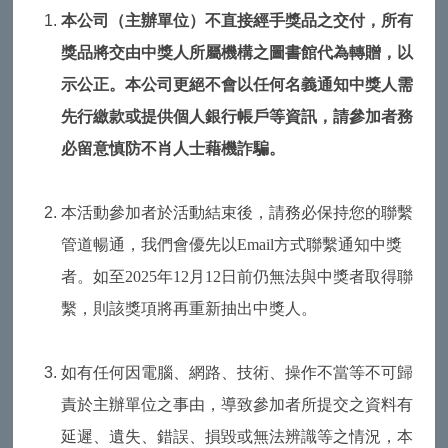
本公司（主辦單位）不直接經手獎品之交付，所有
獎品將交由中獎人所屬機構之圖書館代為轉贈，以
示公正。本公司更絕不會以任何名義通知中獎人需
先行繳款或提供個人銀行帳戶等資訊，請參加者務
必留意慎防不肖人士藉機詐騙。
本活動參加者於活動結束後，請務必保持您的聯繫
管道暢通，我們會優先以Email方式聯繫通知中獎
者。如至2025年12月12日前仍無法與中獎者取得聯
繫，則該獎項將再重新抽出中獎人。
如有任何因電腦、網路、技術、操作不當等不可歸
責於主辦單位之事由，導致參加者所提交之資料有
延遲、遺失、錯誤、損毀或無法辨識等之情況，本