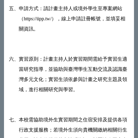
五、
申請方式：請計畫主持人或境外學生至專案網站
（https://iipp.tw/），線上申請註冊帳號，並填妥相
關資訊。
六、
實習原則：計畫主持人於實習期間需給予實習生適
當研究指導，並協助與臺灣學生互動交流及認識臺
灣多元文化；實習生須依參與計畫之研究主題及領
域，進行相關研究與學習。
七、
本校需協助境外生實習期間之住宿安排及提供各項
行政支援服務；若境外生須向貴機關繳納相關衍生