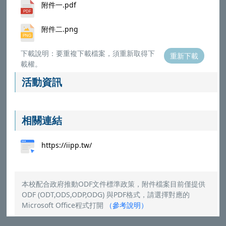
附件一.pdf
附件二.png
下載說明：要重複下載檔案，須重新取得下
重新下載
載權。
活動資訊
相關連結
https://iipp.tw/
本校配合政府推動ODF文件標準政策，附件檔案目前僅提供
ODF (ODT,ODS,ODP,ODG) 與PDF格式，請選擇對應的
Microsoft Office程式打開
（
參考說明
）