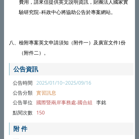
費用，請來信提供英文說明資訊，財團法人國家實
驗研究院–科政中心將協助公告於專案網站。
八、
檢附專案英文申請須知（附件一）及廣宣文件1份
（附件二）。
公告資訊
公告時間
2025/01/10~2025/09/16
公告分類
實習訊息
公告單位
國際暨兩岸事務處-國合組
李銘
點閱次數
150
附 件