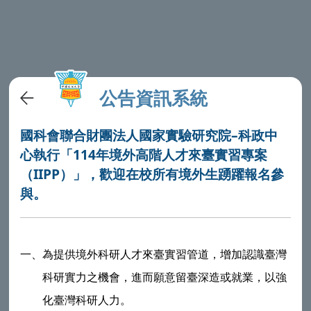
公告資訊系統
國科會聯合財團法人國家實驗研究院–科政中
心執行「114年境外高階人才來臺實習專案
（IIPP）」，歡迎在校所有境外生踴躍報名參
與。
一、
為提供境外科研人才來臺實習管道，增加認識臺灣
科研實力之機會，進而願意留臺深造或就業，以強
化臺灣科研人力。