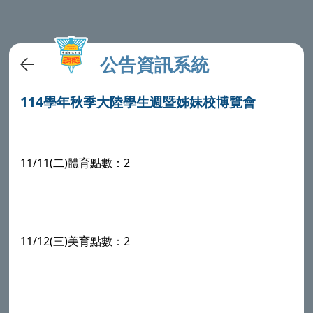
公告資訊系統
114學年秋季大陸學生週暨姊妹校博覽會
11/11(二)體育點數：2
11/12(三)美育點數：2