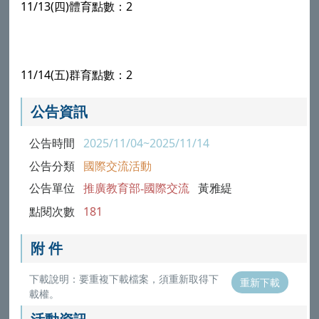
11/13(四)體育點數：2
11/14
(五)
群
育點數：2
公告資訊
公告時間
2025/11/04~2025/11/14
公告分類
國際交流活動
公告單位
推廣教育部-國際交流
黃雅緹
點閱次數
181
附 件
下載說明：要重複下載檔案，須重新取得下
重新下載
載權。