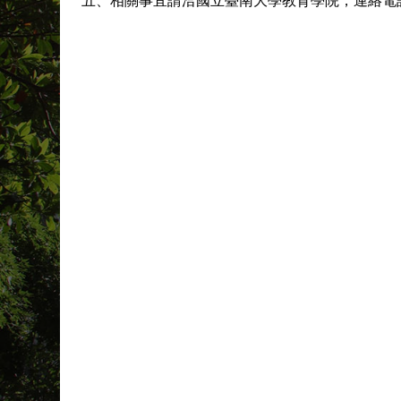
五、相關事宜請洽國立臺南大學教育學院，連絡電話:06