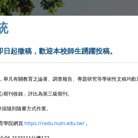
統
即日起徵稿，歡迎本校師生踴躍投稿。
，舉凡有關教育之論著、調查報告、專題研究等學術性文稿均歡
心期刊收錄」評比為第三級期刊。
件採隨到隨審方式作業。
育學院網頁
https://cedu.nutn.edu.tw/
。