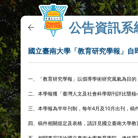
公告資訊系
國立臺南大學「教育研究學報」自
一、「教育研究學報」以倡導學術研究風氣為目的
二、本學報獲「臺灣人文及社會科學期刊評比暨核
三、本學報為半年刊制，每年4月及10月出刊，稿
四、稿件相關規定及表格，請詳見國立臺南大學教