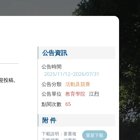
公告資訊
公告時間
2025/11/12~2026/07/31
迎投稿。
公告分類
活動及競賽
公告單位
教育學院
江烈
點閱次數
65
附 件
下載說明：要重複
重新下載