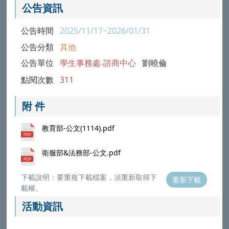
公告資訊
公告時間
2025/11/17~2026/01/31
公告分類
其他
公告單位
學生事務處-諮商中心
劉曉倫
點閱次數
311
附 件
教育部-公文(1114).pdf
衛服部&法務部-公文.pdf
下載說明：要重複下載檔案，須重新取得下
重新下載
載權。
活動資訊