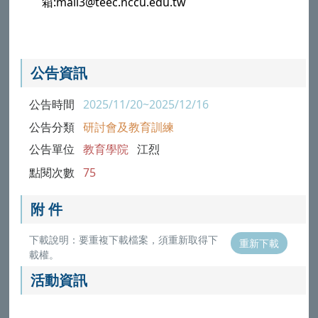
箱:mail3@teec.nccu.edu.tw
公告資訊
公告時間
2025/11/20~2025/12/16
公告分類
研討會及教育訓練
公告單位
教育學院
江烈
點閱次數
75
附 件
下載說明：要重複下載檔案，須重新取得下
重新下載
載權。
活動資訊