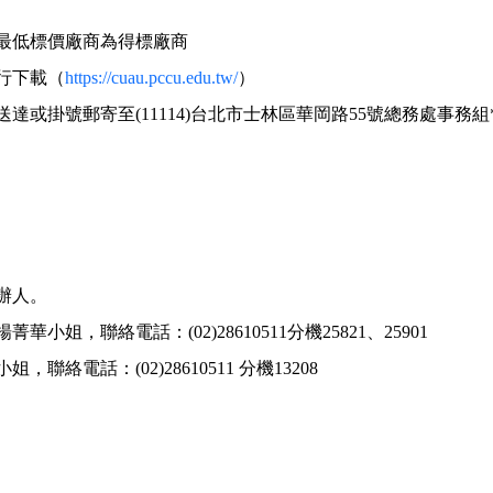
最低標價廠商為得標廠商
行下載（
https://cuau.pccu.edu.tw/
）
或掛號郵寄至(11114)台北市士林區華岡路55號總務處事務組
辦人。
，聯絡電話：(02)28610511分機25821、25901
小姐，聯絡電話：
(02)28610511
分機13208