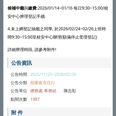
候補中籤
與
繳費
:2026/01/14~01/16 每日9:30~15:00/校
安中心辨理登記手續.
4.未上網登記抽籤之同學, 於2026/02/24~02/26上班時
間9:30~15:00至校安中心辦理(額滿停止受理登記)
詳細辨理時段, 請參考附件!
公告資訊
公告時間
2025/11/25~2026/02/26
公告分類
校園食衣住行
公告單位
總務處-事務組
陳志彰
點閱次數
1987
附 件