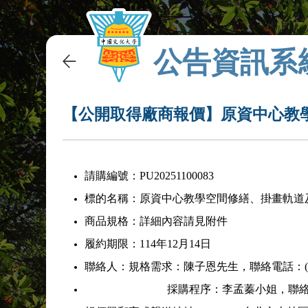
公告資訊系
【公開取得廠商報價】原資中心教
請購編號：PU20251100083
標的名稱：原資中心教學空間修繕、掛畫軌道
商品規格：詳細內容請見附件
履約期限：114年12月14日
聯絡人：規格需求：陳子恩先生，聯絡電話：(02)28
採購程序：李孟蓁小姐，聯絡電話：(02)2