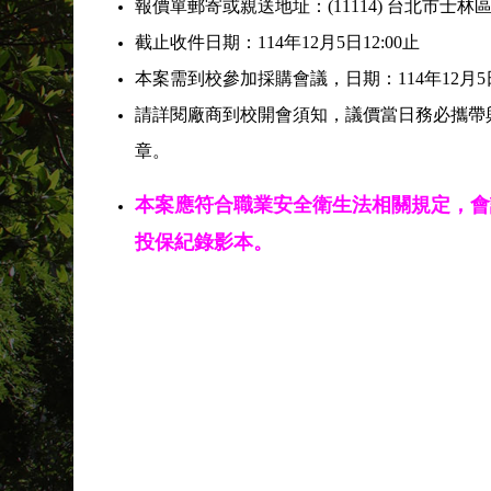
報價單郵寄或親送地址：(11114) 台北市士
截止收件日期：114年12月5日12:00止
本案需到校參加採購會議，日期：114年12月5
請詳閱廠商到校開會須知，議價當日務必攜帶
章。
本案應符合職業安全衛生法相關規定，會
投保紀錄影本。