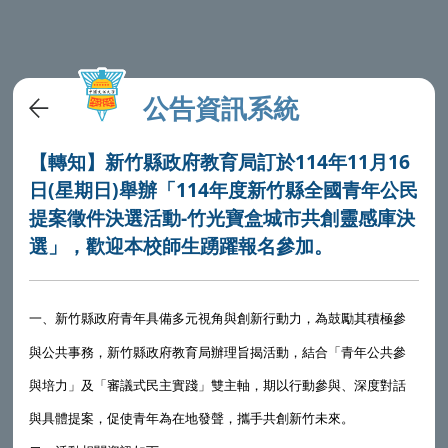
公告資訊系統
【轉知】新竹縣政府教育局訂於114年11月16
日(星期日)舉辦「114年度新竹縣全國青年公民
提案徵件決選活動-竹光寶盒城市共創靈感庫決
選」，歡迎本校師生踴躍報名參加。
一、
青年具備多元視角與創新行動力，為鼓勵其積極參
新竹縣政府
與公共事務，
新竹縣政府教育局
辦理旨揭活動，結合「青年公共參
與培力」及「審議式民主實踐」雙主軸，期以行動參與、深度對話
與具體提案，促使青年為在地發聲，攜手共創新竹未來。