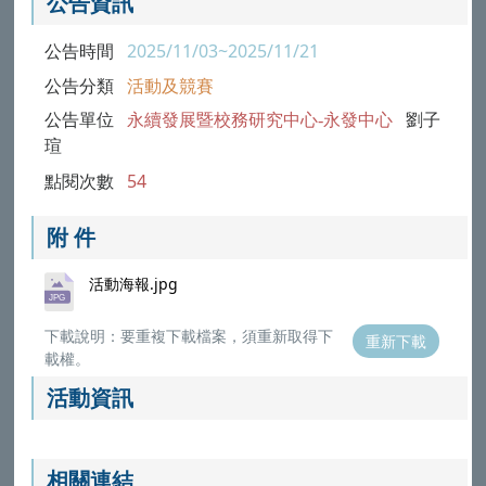
公告資訊
公告時間
2025/11/03~2025/11/21
公告分類
活動及競賽
公告單位
永續發展暨校務研究中心-永發中心
劉子
瑄
點閱次數
54
附 件
活動海報.jpg
下載說明：要重複下載檔案，須重新取得下
重新下載
載權。
活動資訊
相關連結