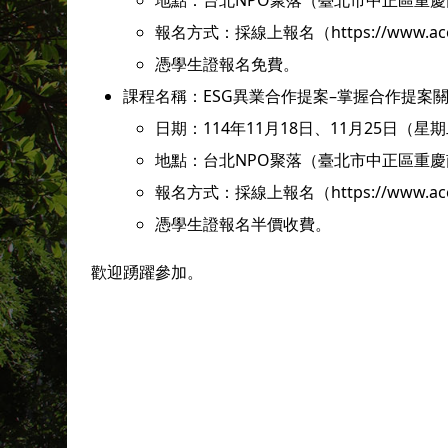
地點：台北NPO聚落（臺北市中正區重慶
報名方式：採線上報名（https://www.accup
憑學生證報名免費。
課程名稱：ESG異業合作提案–掌握合作提案
日期：114年11月18日、11月25日（星
地點：台北NPO聚落（臺北市中正區重慶
報名方式：採線上報名（https://www.accup
憑學生證報名半價收費。
歡迎踴躍參加。