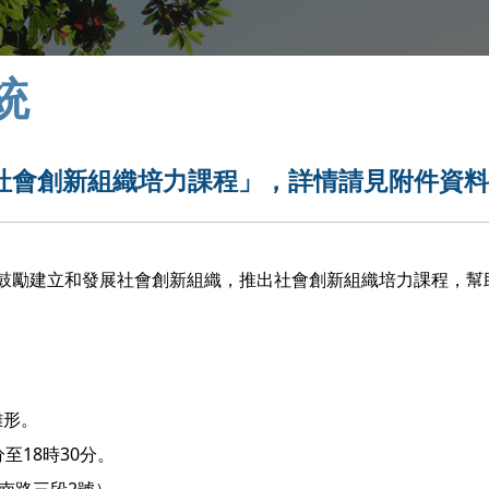
統
社會創新組織培力課程」，詳情請見附件資
鼓勵建立和發展社會創新組織，推出社會創新組織培力課程，幫
雛形。
分至18時30分。