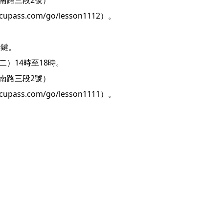
南路三段2號）
ass.com/go/lesson1112）。
關鍵。
期二）14時至18時。
南路三段2號）
ass.com/go/lesson1111）。