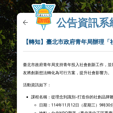
公告資訊系
【轉知】臺北市政府青年局辦理「
臺北市政府青年局支持青年投入社會創新工作，並
友將創新想法轉化為可行方案，提升社會影響力。
活動資訊如下：
課程名稱：從理念到識別–打造你的社創品牌
日期：114年11月12日（星期三）9時30