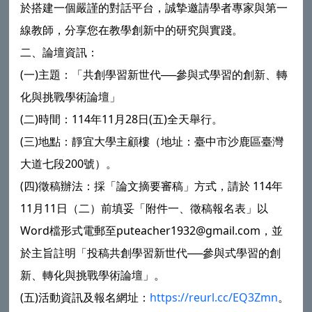
於搭建一個嚴謹的對話平台，誠摯邀請學者專家與第一
線教師，分享您在教學創新中的研究與實踐。
二、論壇資訊：
(一)主題：「共創學習新世代──參與式學習的創新、轉
化與挑戰學術論壇」
(二)時間：114年11月28日(五)全天舉行。
(三)地點：靜宜大學主顧樓（地址：臺中市沙鹿區臺灣
大道七段200號）。
(四)徵稿辦法：採「論文摘要審稿」方式，請於 114年
11月11日（二）前填妥「附件一、徵稿報名表」以
Word檔形式電郵至puteacher1932@gmail.com，並
於主旨註明「投稿共創學習新世代──參與式學習的創
新、轉化與挑戰學術論壇」。
(五)活動資訊及報名網址：
https://reurl.cc/EQ3Zmn
。