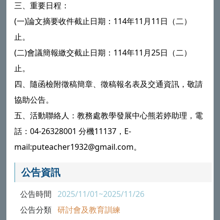
三、重要日程：
(一)論文摘要收件截止日期：114年11月11日（二）
止。
(二)會議簡報繳交截止日期：114年11月25日（二）
止。
四、隨函檢附徵稿簡章、徵稿報名表及交通資訊，敬請
協助公告。
五、活動聯絡人：教務處教學發展中心熊若婷助理，電
話：04-26328001 分機11137，E-
mail:puteacher1932@gmail.com。
公告資訊
公告時間
2025/11/01~2025/11/26
公告分類
研討會及教育訓練