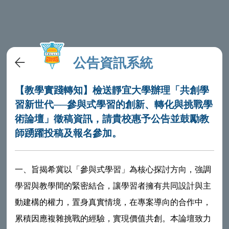
公告資訊系統
【教學實踐轉知】檢送靜宜大學辦理「共創學
習新世代──參與式學習的創新、轉化與挑戰學
術論壇」徵稿資訊，請貴校惠予公告並鼓勵教
師踴躍投稿及報名參加。
一、旨揭希冀以「參與式學習」為核心探討方向，強調
學習與教學間的緊密結合，讓學習者擁有共同設計與主
動建構的權力，置身真實情境，在專案導向的合作中，
累積因應複雜挑戰的經驗，實現價值共創。本論壇致力