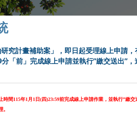
統
約研究計畫補助案」，即日起受理線上申請，
時59分「前」完成線上申請並執行”繳交送出”，
115年1月1日(四)23:59前完成線上申請作業，並執行”繳交
理。