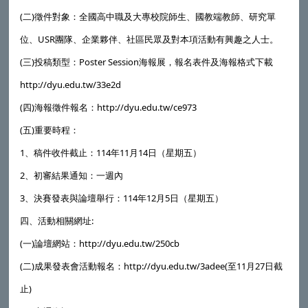
(二)徵件對象：全國高中職及大專校院師生、國教端教師、研究單
位、USR團隊、企業夥伴、社區民眾及對本項活動有興趣之人士。
(三)投稿類型：Poster Session海報展，報名表件及海報格式下載
http://dyu.edu.tw/33e2d
(四)海報徵件報名：http://dyu.edu.tw/ce973
(五)重要時程：
1、稿件收件截止：114年11月14日（星期五）
2、初審結果通知：一週內
3、決賽發表與論壇舉行：114年12月5日（星期五）
四、活動相關網址:
(一)論壇網站：http://dyu.edu.tw/250cb
(二)成果發表會活動報名：http://dyu.edu.tw/3adee(至11月27日截
止)