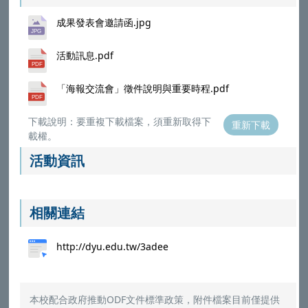
成果發表會邀請函.jpg
活動訊息.pdf
「海報交流會」徵件說明與重要時程.pdf
下載說明：要重複下載檔案，須重新取得下
重新下載
載權。
活動資訊
相關連結
http://dyu.edu.tw/3adee
本校配合政府推動ODF文件標準政策，附件檔案目前僅提供