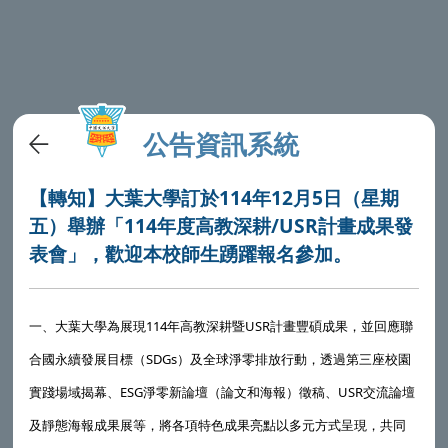
公告資訊系統
【轉知】大葉大學訂於114年12月5日（星期
五）舉辦「114年度高教深耕/USR計畫成果發
表會」，歡迎本校師生踴躍報名參加。
一、
大葉大學
為展現114年高教深耕暨USR計畫豐碩成果，並回應聯
合國永續發展目標（SDGs）及全球淨零排放行動，透過第三座校園
實踐場域揭幕、ESG淨零新論壇（論文和海報）徵稿、USR交流論壇
及靜態海報成果展等，將各項特色成果亮點以多元方式呈現，共同