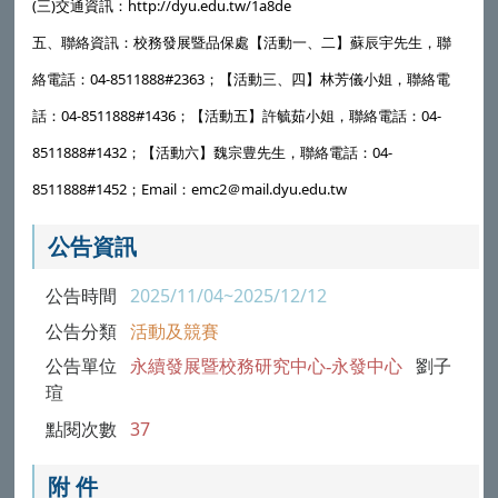
(三)交通資訊：http://dyu.edu.tw/1a8de
五、聯絡資訊：校務發展暨品保處【活動一、二】蘇辰宇先生，聯
絡電話：04-8511888#2363；【活動三、四】林芳儀小姐，聯絡電
話：04-8511888#1436；【活動五】許毓茹小姐，聯絡電話：04-
8511888#1432；【活動六】魏宗豊先生，聯絡電話：04-
8511888#1452；Email：emc2＠mail.dyu.edu.tw
公告資訊
公告時間
2025/11/04~2025/12/12
公告分類
活動及競賽
公告單位
永續發展暨校務研究中心-永發中心
劉子
瑄
點閱次數
37
附 件