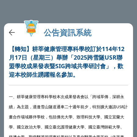
公告資訊系統
【轉知】耕莘健康管理專科學校訂於114年12
月17日（星期三）舉辦「2025跨雪隧USR聯
盟學校成果發表暨SIG跨域共學研討會」，歡
迎本校師生踴躍報名參加。
一、
耕莘健康管理專科學校
本次成果發表會以「跨域莘傳．深耕永
續」為主題，適逢雪山隧道通車二十週年前夕，特別擴大邀請USR計
畫合作場域夥伴學校，包括佛光大學、致理科技大學、國立宜蘭大
學、國立政治大學、國立臺北護理健康大學、國立臺灣師範大學、