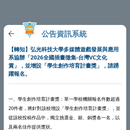
公告資訊系統
【轉知】弘光科技大學多媒體遊戲發展與應用
系協辦「2026全國插畫徵集-台灣VC文化
賞」，並增設「學生創作培育計畫獎」，請踴
躍報名。
一、學生創作培育計畫獎：單一學校機關報名件數超過
20件者，將針對該校增設「學生創作培育計畫獎」，並
從該校投稿作品中，獨立挑選金、銀、銅獎各一名，以
及兩名佳作提供獎狀。