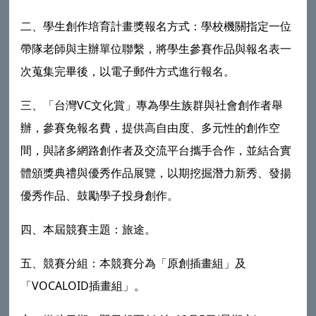
二、學生創作培育計畫獎報名方式：學校機關指定一位
帶隊老師與主辦單位聯繫，將學生參賽作品與報名表一
次蒐集完畢後，以電子郵件方式進行報名。
三、「台灣VC文化賞」專為學生族群與社會創作者舉
辦，參賽免報名費，提供高自由度、多元性的創作空
間，與諸多網路創作者及交流平台攜手合作，並結合實
體頒獎典禮與優秀作品展覽，以期挖掘潛力新秀、發揚
優秀作品、鼓勵學子投身創作。
四、本屆競賽主題：旅途。
五、競賽分組：本競賽分為「原創插畫組」及
「VOCALOID插畫組」。