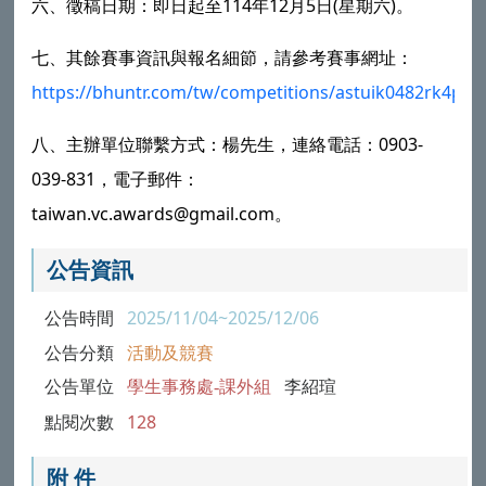
六、徵稿日期：即日起至114年12月5日(星期六)。
七、其餘賽事資訊與報名細節，請參考賽事網址：
https://bhuntr.com/tw/competitions/astuik0482rk4p0
八、主辦單位聯繫方式：楊先生，連絡電話：0903-
039-831，電子郵件：
taiwan.vc.awards@gmail.com。
公告資訊
公告時間
2025/11/04~2025/12/06
公告分類
活動及競賽
公告單位
學生事務處-課外組
李紹瑄
點閱次數
128
附 件