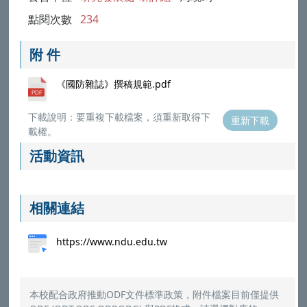
點閱次數
234
附 件
《國防雜誌》撰稿規範.pdf
下載說明：要重複下載檔案，須重新取得下
重新下載
載權。
活動資訊
相關連結
https://www.ndu.edu.tw
本校配合政府推動ODF文件標準政策，附件檔案目前僅提供