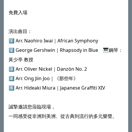
免費入場
演出曲目：
1️⃣ Arr. Naohiro Iwai｜African Symphony
2️⃣ George Gershwin｜Rhapsody in Blue 🎹鋼琴：
黃少亭 教授
3️⃣ Arr. Oliver Nickel｜Danzón No. 2
4️⃣ Arr. Ong Jiin Joo｜《那些年》
5️⃣ Arr. Hideaki Miura｜Japanese Graffiti XIV
誠摯邀請您蒞臨現場，
一同感受從非洲到美洲、從古典到流行的多元樂聲。