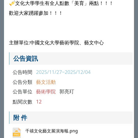
🎺文化大學學生有全人點數「美育」兩點！！！
歡迎大家踴躍參加！！！
主辦單位:中國文化大學藝術學院、藝文中心
公告資訊
公告時間
2025/11/27~2025/12/04
公告分類
藝文活動
公告單位
藝術學院
郭亮玎
點閱次數
12
附 件
千禧文化藝文展演海報.png