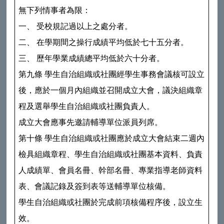
無下列情事者為限：
一、 受校規記過以上之處分者。
二、 在學期間之操行成績平均低於七十五分者。
三、 歷年學業成績總平均低於六十分者。
第九條 學生自治組織或社團經學生事務會議核可設立
後，應於一個月內組織並召開成立大會，議決組織章
程及選舉學生自治組織或社團負責人。
成立大會應事先邀請輔導單位派員列席。
第十條 學生自治組織或社團應於成立大會結束二週內
檢具組織章程、學生自治組織或社團基本資料、負責
人成績單、會員名冊、幹部名冊、專業指導老師資料
表、會議記錄及簽到表等送輔導單位核備。
學生自治組織或社團於完成前項核備程序後，設立生
效。