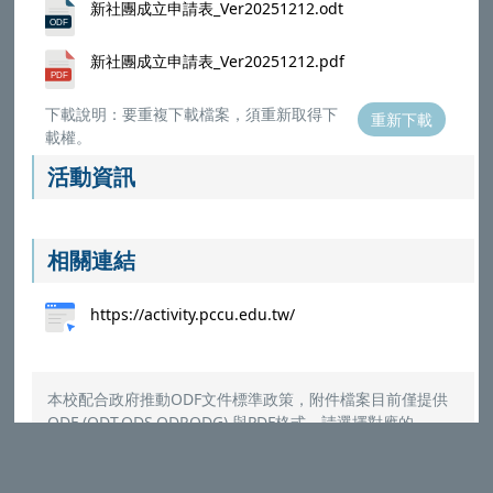
新社團成立申請表_Ver20251212.odt
新社團成立申請表_Ver20251212.pdf
下載說明：要重複下載檔案，須重新取得下
重新下載
載權。
活動資訊
相關連結
https://activity.pccu.edu.tw/
本校配合政府推動ODF文件標準政策，附件檔案目前僅提供
ODF (ODT,ODS,ODP,ODG) 與PDF格式，請選擇對應的
Microsoft Office程式打開
（
參考說明
）