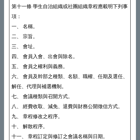
第十一條 學生自治組織或社團組織章程應載明下列事
項：
一、 名稱。
二、 宗旨。
三、 會址。
四、 會員入會、出會與除名。
五、 會員之權利與義務。
六、 會員及幹部之種類、名額、職權、任期及選任、
解任、代理與補選機制。
七、 會議種類與召開方式。
八、 經費收取、減免、退費與財務公開徵信方式。
九、 章程修改之程序。
十、 解散程序。
十一、 章程訂定與修訂之會議名稱與日期。