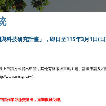
統
與科技研究計畫」，即日至115年3月1日(日
線上申請方式提出申請，其他有關徵求重點主題、計畫申請及相
w.nstc.gov.tw)。
。
申請作業並繳交送出，逾期歉難受理。