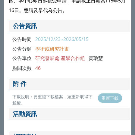
四、本中心即日起接受申請，申請截止日期為115年5月
16日。懇請及早代為公告。
公告資訊
公告時間
2025/12/23~2026/05/15
公告分類
學術或研究計畫
公告單位
研究發展處-產學合作組
黃瓊慧
點閱次數
46
附 件
下載說明：要重複下載檔案，須重新取得下
重新下載
載權。
活動資訊