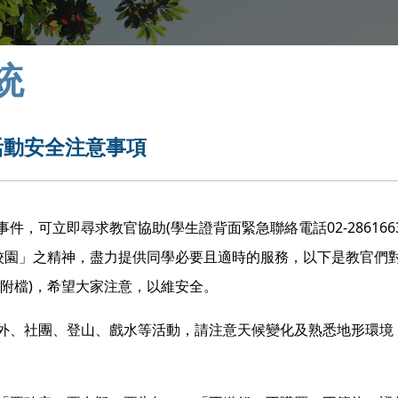
統
活動安全注意事項
(
02-286166
事件，可立即尋求教官協助
學生證背面緊急聯絡電話
校園」之精神，盡力提供同學必要且適時的服務，以下是教官們
)
如附檔
，希望大家注意，以維安全。
外、社團、登山、戲水等活動，請注意天候變化及熟悉地形環境