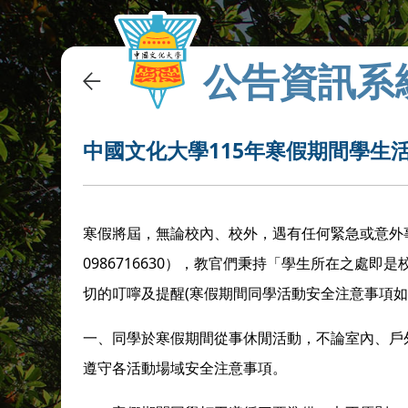
公告資訊系
中國文化大學115年寒假期間學生
寒假將屆，無論校內、校外，遇有任何緊急或意外
0986716630
），教官們秉持「學生所在之處即是
(
切的叮嚀及提醒
寒假期間同學活動安全注意事項
一、同學於寒假期間從事休閒活動，不論室內、戶
遵守各活動場域安全注意事項。