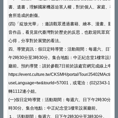
書、遺書，理解國家機器迫害人權，對於個人、家庭、社
會所造成的創傷。
(四)「綻放光華」：邀請觀眾透過書籍、繪本、漫畫、影視
音作品，看見當代臺灣對於歷史的反思，也歡迎民眾寫下
心得，分享對於展覽的看法。
四、導覽資訊：假日定時導覽：活動期間：每週六、日下
午2時30分至3時30分。集合地點：中正紀念堂1樓常設展
廳前。預約導覽：請於參觀7日前於該處官網完成線上申請
https://event.culture.tw/CKSMH/portal/Tour/J5402MAction?
useLanguage=tw&tourId=57001，或電洽：(02)2343-1100
轉1112連小姐。
(一)假日定時導覽：活動期間：每週六、日下午2時30分至3
時30分。集合地點：中正紀念堂1樓常設展廳前。
１、活動期間：每週六、日下午2時30分至3時30分。