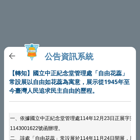
公告資訊系統
【轉知】國立中正紀念堂管理處「自由花蕊」
常設展以自由如花蕊為寓意，展示從1945年至
今臺灣人民追求民主自由的歷程。
一、依據國立中正紀念堂管理處114年12月23日正展字第
1143001622號函辦理。
二、該處「自由花蕊」常設展於114年11月24日開展，展