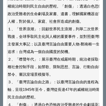
權統治時期到民主自由的歷程。「創傷」：透過白色恐怖
政治受難者的生命劇場及家書、遺書，理解國家機器迫害
人權，對於個人、家庭、社會所造成的創傷。
１、「世界浪潮」：回顧世界民主浪潮，列舉二次世界大
戰後，全球爭取民主化與人權的重要事件，並對照臺灣民
主發展大事記；以及臺灣言論自由重要人物-鄭南榕一生的
追求：台灣成為一個自由國度的契機。
２、「噤聲年代」：展示臺灣在戒嚴時期，統治者採取各
種社會控制手段，如禁歌、限制思想、言論、行動自由等
禁令、審訊室場景模擬等。
３、「臺灣言論自由之路」：以臺灣言論自由的進程為主
軸，呈現1945年至今，臺灣從長達47年的威權統治時期到
民主自由的歷程。
４、「創傷」：透過白色恐怖政治受難者的生命劇場及家