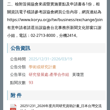
二、檢附旨揭協會來函暨實施要點及申請書各1份，相
關資訊電子檔請參考該協會網頁公告內容，網頁連結為
https://www.koryu.or.jp/tw/business/exchange/joint/a
有意申請者請逕洽該協會台北事務所新聞文化部窗口謝
小姐，電話：02-2713-8000，分機2414。
公告資訊
公告時間
2025/12/31~2026/03/19
公告分類
學術或研究計畫
公告單位
研究發展處-產學合作組
黃瓊慧
點閱次數
93
附 件
20251231_2026年度共同研究資助計畫_日本台灣交流