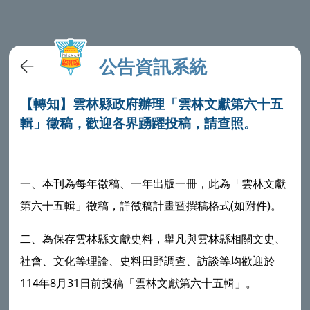
公告資訊系統
【轉知】雲林縣政府辦理「雲林文獻第六十五
輯」徵稿，歡迎各界踴躍投稿，請查照。
一、本刊為每年徵稿、一年出版一冊，此為「雲林文獻
第六十五輯」徵稿，詳徵稿計畫暨撰稿格式(如附件)。
二、為保存
雲林
縣文獻史料，舉凡與雲林縣相關文史、
社會、文化等理論、史料田野調查、訪談等均歡迎於
114年8月31日前投稿「雲林文獻第六十五輯」。