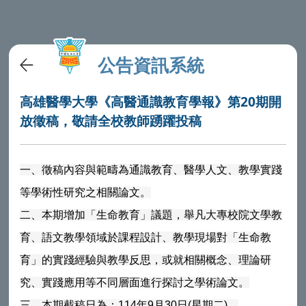
公告資訊系統
高雄醫學大學《高醫通識教育學報》第20期開
放徵稿，敬請全校教師踴躍投稿
一、徵稿內容與範疇為通識教育、醫學人文、教學實踐
等學術性研究之相關論文。
二、本期增加「生命教育」議題，舉凡大專校院文學教
育、語文教學領域於課程設計、教學現場對「生命教
育」的實踐經驗與教學反思，或就相關概念、理論研
究、實踐應用等不同層面進行探討之學術論文。
三、本期截稿日為：114年9月30日(星期二)。