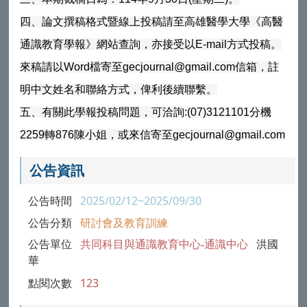
四、論文撰稿格式暨線上投稿請至高雄醫學大學《高醫
通識教育學報》網站查詢，亦接受以E-mail方式投稿。
來稿請以Word檔寄至gecjournal@gmail.com信箱，註
明中文姓名和聯絡方式，俾利後續聯繫。
五、有關此學報投稿問題，可洽詢:(07)3121101分機
2259轉876陳小姐，或來信寄至gecjournal@gmail.com
公告資訊
公告時間
2025/02/12~2025/09/30
公告分類
研討會及教育訓練
公告單位
共同科目與通識教育中心-通識中心
洪國
華
點閱次數
123