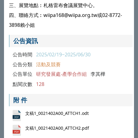
三、展覽地點︰札格雷布會議展覽中心。
四、聯絡方式︰wiipa168@wiipa.org.tw或02-8772-
3898賴小姐
公告資訊
公告時間
2025/02/19~2025/06/30
公告分類
活動及競賽
公告單位
研究發展處-產學合作組
李其樺
點閱次數
128
附 件
文稿1_0021402A00_ATTCH1.odt
文稿1_0021402A00_ATTCH2.pdf