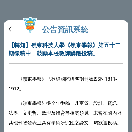
公告資訊系統
【轉知】嶺東科技大學《嶺東學報》第五十二
期徵稿中，鼓勵本校教師踴躍投稿。
ISSN 1811-
一、《嶺東學報》已登錄國際標準期刊號
1912
。
二、《嶺東學報》採全年徵稿，凡商管、設計、資訊、
法學、文史哲、數理及體育等相關領域，未曾在國內外
其他刊物發表且具有學術研究性之論文，均歡迎投稿。