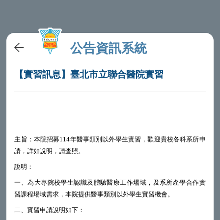
公告資訊系統
【實習訊息】臺北市立聯合醫院實習
主旨：本院招募
114
年醫事類別以外學生實習，歡迎貴校各科系所申
請，詳如說明，請查照。
說明：
一、為大專院校學生認識及體驗醫療工作場域，及系所產學合作實
習課程場域需求，本院提供醫事類別以外學生實習機會。
二、實習申請說明如下：